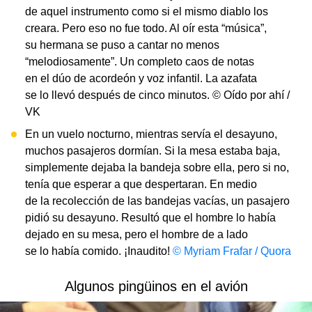
de aquel instrumento como si el mismo diablo los
creara. Pero eso no fue todo. Al oír esta “música”,
su hermana se puso a cantar no menos
“melodiosamente”. Un completo caos de notas
en el dúo de acordeón y voz infantil. La azafata
se lo llevó después de cinco minutos. © Oído por ahí /
VK
En un vuelo nocturno, mientras servía el desayuno,
muchos pasajeros dormían. Si la mesa estaba baja,
simplemente dejaba la bandeja sobre ella, pero si no,
tenía que esperar a que despertaran. En medio
de la recolección de las bandejas vacías, un pasajero
pidió su desayuno. Resultó que el hombre lo había
dejado en su mesa, pero el hombre de a lado
se lo había comido. ¡Inaudito!
© Myriam Frafar / Quora
Algunos pingüinos en el avión