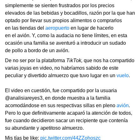
simplemente se sienten frustrados por los precios
elevados de las bebidas y bocadillos, razón por la que han
optado por llevar sus propios alimentos o comprarlos
en las tiendas del
aeropuerto
en lugar de hacerlo
en el avión. Y, como la audacia no tiene límites, en esta
ocasión una familia se aventuró a introducir un sudado
de pollo a bordo de un avión.
De no ser por la plataforma
TikTok,
que nos ha compartido
varias joyas en video,
no habríamos sabido de este
peculiar y divertido almuerzo que tuvo lugar en un
vuelo
.
El video en cuestión, fue compartido por la usuaria
@analisiareyes3, en donde muestra a la familia
acomodándose en sus respectivas sillas en pleno
avión
.
Pero lo que definitivamente acaparó la atención de todos,
fue cuando decidieron sacar un recipiente que contenía
su abundante y apetitoso almuerzo.
Mis tías be like:
pic.twitter.com/44ZZohoszc