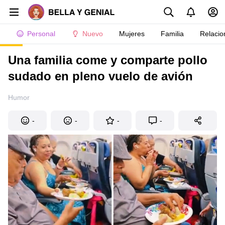
Personal
Nuevo
Mujeres
Familia
Relacio
Una familia come y comparte pollo
sudado en pleno vuelo de avión
Humor
-
-
-
-