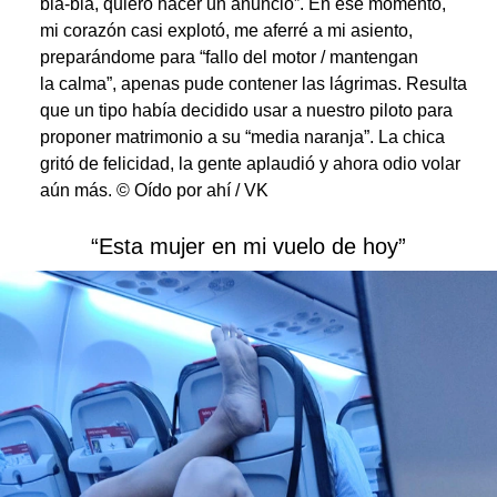
bla-bla, quiero hacer un anuncio”. En ese momento,
mi corazón casi explotó, me aferré a mi asiento,
preparándome para “fallo del motor / mantengan
la calma”, apenas pude contener las lágrimas. Resulta
que un tipo había decidido usar a nuestro piloto para
proponer matrimonio a su “media naranja”. La chica
gritó de felicidad, la gente aplaudió y ahora odio volar
aún más. © Oído por ahí / VK
“Esta mujer en mi vuelo de hoy”