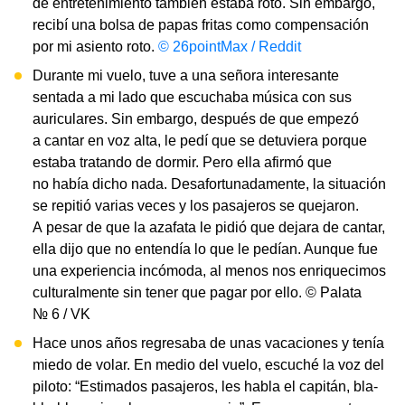
de entretenimiento también estaba roto. Sin embargo,
recibí una bolsa de papas fritas como compensación
por mi asiento roto.
© 26pointMax / Reddit
Durante mi vuelo, tuve a una señora interesante
sentada a mi lado que escuchaba música con sus
auriculares. Sin embargo, después de que empezó
a cantar en voz alta, le pedí que se detuviera porque
estaba tratando de dormir. Pero ella afirmó que
no había dicho nada. Desafortunadamente, la situación
se repitió varias veces y los pasajeros se quejaron.
A pesar de que la azafata le pidió que dejara de cantar,
ella dijo que no entendía lo que le pedían. Aunque fue
una experiencia incómoda, al menos nos enriquecimos
culturalmente sin tener que pagar por ello. © Palata
№ 6 / VK
Hace unos años regresaba de unas vacaciones y tenía
miedo de volar. En medio del vuelo, escuché la voz del
piloto: “Estimados pasajeros, les habla el capitán, bla-