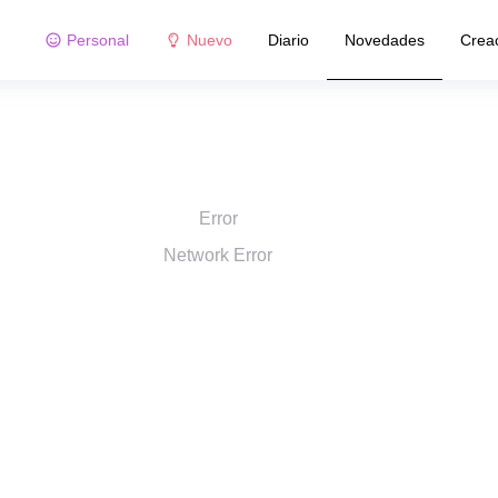
Personal
Nuevo
Diario
Novedades
Crea
Error
Network Error