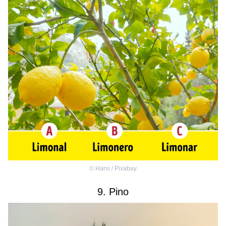
©
Hans / Pixabay
9. Pino