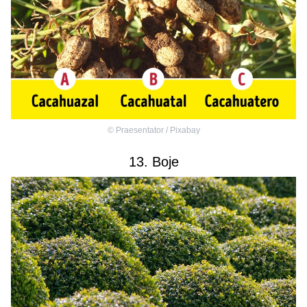
©
Praesentator / Pixabay
13. Boje