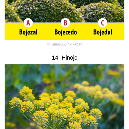
©
Kurios357 / Pixabay
14. Hinojo