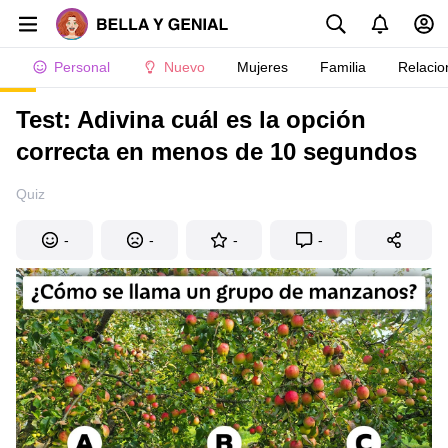
Personal
Nuevo
Mujeres
Familia
Relacio
Test: Adivina cuál es la opción
correcta en menos de 10 segundos
Quiz
-
-
-
-