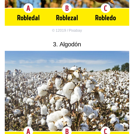
©
12019 / Pixabay
3. Algodón