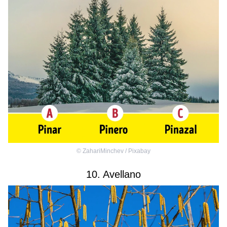
©
ZahariMinchev / Pixabay
10. Avellano