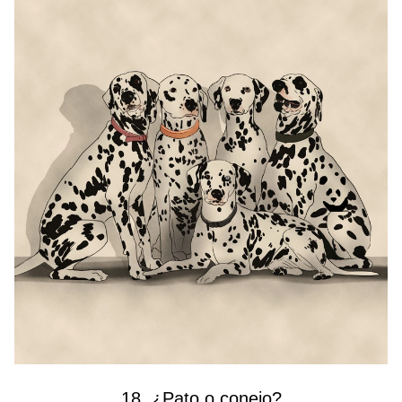
18. ¿Pato o conejo?