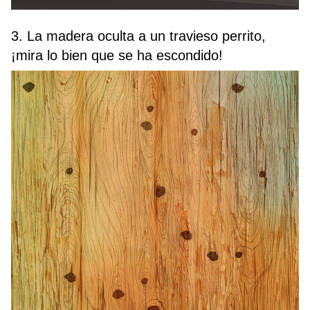
3. La madera oculta a un travieso perrito,
¡mira lo bien que se ha escondido!