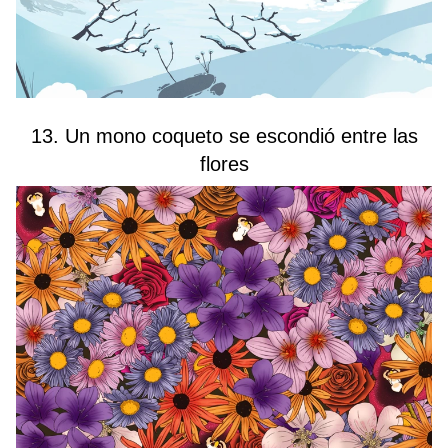
13. Un mono coqueto se escondió entre las
flores