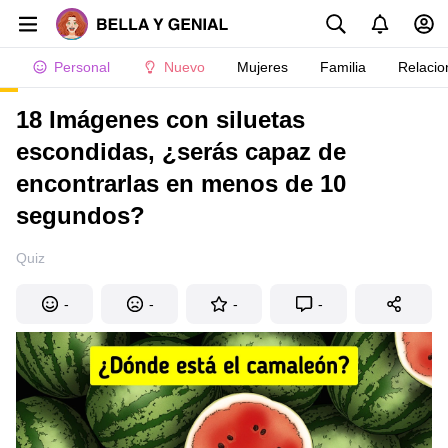
Personal
Nuevo
Mujeres
Familia
Relacio
18 Imágenes con siluetas
escondidas, ¿serás capaz de
encontrarlas en menos de 10
segundos?
Quiz
-
-
-
-