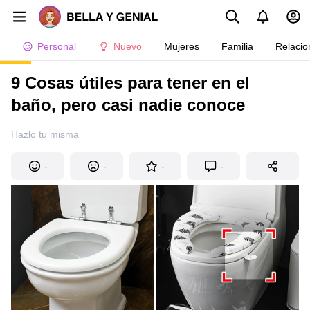
Personal
Nuevo
Mujeres
Familia
Relacio
9 Cosas útiles para tener en el
baño, pero casi nadie conoce
Hazlo tú misma
-
-
-
-