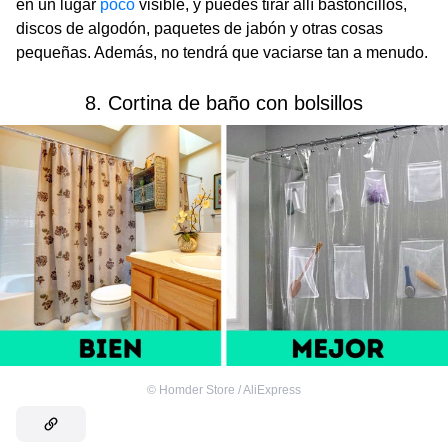
en un lugar
poco
visible, y puedes tirar allí bastoncillos,
discos de algodón, paquetes de jabón y otras cosas
pequeñas. Además, no tendrá que vaciarse tan a menudo.
8. Cortina de baño con bolsillos
©
Homder Store / AliExpress