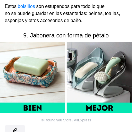
Estos
bolsillos
son estupendos para todo lo que
no se puede guardar en las estanterías: peines, toallas,
esponjas y otros accesorios de baño.
9. Jabonera con forma de pétalo
©
i found you Store / AliExpress