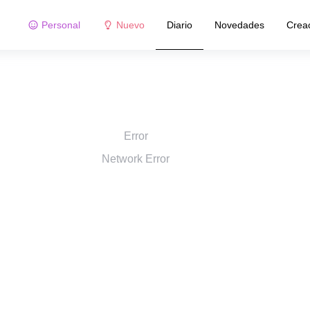
Personal
Nuevo
Diario
Novedades
Crea
Error
Network Error