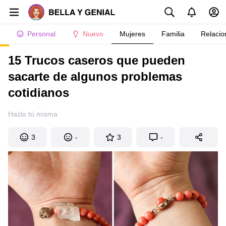
Personal
Nuevo
Mujeres
Familia
Relacio
15 Trucos caseros que pueden
sacarte de algunos problemas
cotidianos
Hazlo tú misma
3
-
3
-