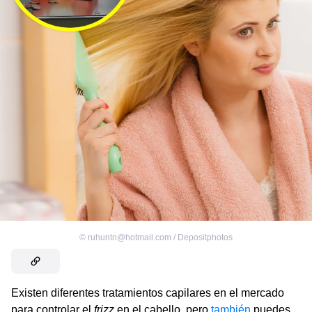
©
ruhuntn@hotmail.com / Depositphotos
Existen diferentes tratamientos capilares en el mercado
para controlar el
frizz
en el cabello, pero
también
puedes