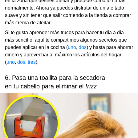
en la zona que desees afeitar y procede como lo harías
normalmente. Ahora ya puedes disfrutar de un afeitado
suave y sin tener que salir corriendo a la tienda a comprar
más crema de afeitar.
Si te gusta aprender más trucos para hacer tu día a día
más sencillo, aquí te compartimos algunos secretos que
puedes aplicar en la cocina (
uno
,
dos
) y hasta para ahorrar
dinero y aprovechar al máximo los artículos del hogar
(
uno
,
dos
,
tres
).
6. Pasa una toallita para la secadora
en tu cabello para eliminar el
frizz