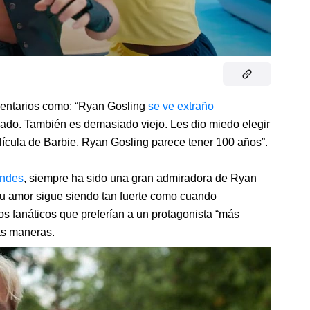
mentarios como: “Ryan Gosling
se ve extraño
inado. También es demasiado viejo. Les dio miedo elegir
 película de Barbie, Ryan Gosling parece tener 100 años”.
ndes
, siempre ha sido una gran admiradora de Ryan
Su amor sigue siendo tan fuerte como cuando
s fanáticos que preferían a un protagonista “más
as maneras.