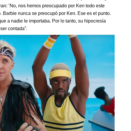
jeran: ’No, nos hemos preocupado por Ken todo este
tó. Barbie nunca se preocupó por Ken. Ese es el punto.
e a nadie le importaba. Por lo tanto, su hipocresía
 ser contada”.