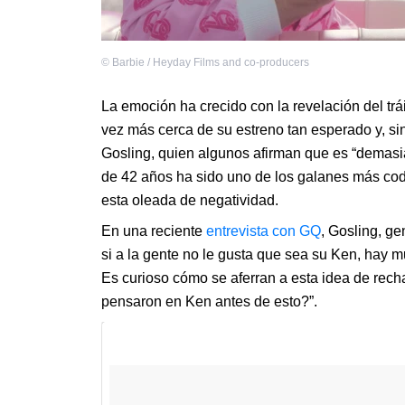
©
Barbie / Heyday Films and co-producers
La emoción ha crecido con la revelación del trái
vez más cerca de su estreno tan esperado y, si
Gosling, quien algunos afirman que es “demasia
de 42 años ha sido uno de los galanes más cod
esta oleada de negatividad.
En una reciente
entrevista con GQ
, Gosling, ge
si a la gente no le gusta que sea su Ken, hay 
Es curioso cómo se aferran a esta idea de re
pensaron en Ken antes de esto?”.