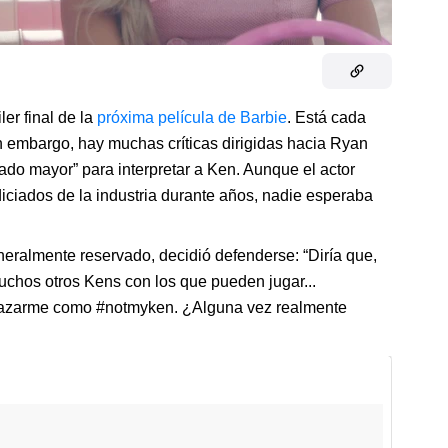
ler final de la
próxima película de Barbie
. Está cada
n embargo, hay muchas críticas dirigidas hacia Ryan
do mayor” para interpretar a Ken. Aunque el actor
iciados de la industria durante años, nadie esperaba
neralmente reservado, decidió defenderse: “Diría que,
muchos otros Kens con los que pueden jugar...
chazarme como #notmyken. ¿Alguna vez realmente