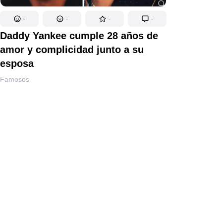
-
-
-
-
Daddy Yankee cumple 28 años de
amor y complicidad junto a su
esposa
Famosos