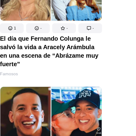
1
-
-
-
El día que Fernando Colunga le
salvó la vida a Aracely Arámbula
en una escena de “Abrázame muy
fuerte”
Famosos