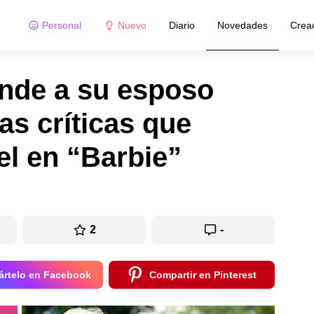
Personal
Nuevo
Diario
Novedades
Crea
nde a su esposo
as críticas que
el en “Barbie”
2
-
rtelo en Facebook
Compartir en Pinterest