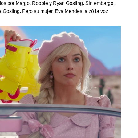
ados por Margot Robbie y Ryan Gosling. Sin embargo,
s a Gosling. Pero su mujer, Eva Mendes, alzó la voz