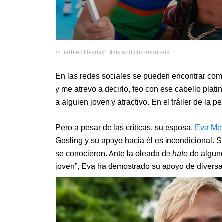
©
Barbie / Heyday Films and co-producers
En las redes sociales se pueden encontrar co
y me atrevo a decirlo, feo con ese cabello plat
a alguien joven y atractivo. En el tráiler de la
Pero a pesar de las críticas, su esposa,
Eva Me
Gosling y su apoyo hacia él es incondicional. 
se conocieron. Ante la oleada de
hate
de alguno
joven”, Eva ha demostrado su apoyo de divers