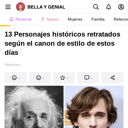
Personal
Nuevo
Mujeres
Familia
Relacio
13 Personajes históricos retratados
según el canon de estilo de estos
días
Historias
-
-
-
-