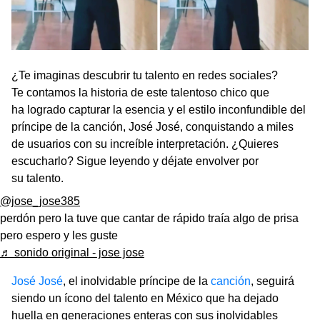
¿Te imaginas descubrir tu talento en redes sociales?
Te contamos la historia de este talentoso chico que
ha logrado capturar la esencia y el estilo inconfundible del
príncipe de la canción, José José, conquistando a miles
de usuarios con su increíble interpretación. ¿Quieres
escucharlo? Sigue leyendo y déjate envolver por
su talento.
@jose_jose385
perdón pero la tuve que cantar de rápido traía algo de prisa
pero espero y les guste
♬ sonido original - jose jose
José José
, el inolvidable príncipe de la
canción
, seguirá
siendo un ícono del talento en México que ha dejado
huella en generaciones enteras con sus inolvidables