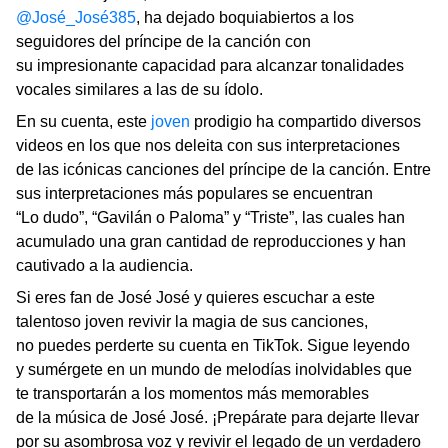
@José_José385
, ha dejado boquiabiertos a los
seguidores del príncipe de la canción con
su impresionante capacidad para alcanzar tonalidades
vocales similares a las de su ídolo.
En su cuenta, este
joven
prodigio ha compartido diversos
videos en los que nos deleita con sus interpretaciones
de las icónicas canciones del príncipe de la canción. Entre
sus interpretaciones más populares se encuentran
“Lo dudo”, “Gavilán o Paloma” y “Triste”, las cuales han
acumulado una gran cantidad de reproducciones y han
cautivado a la audiencia.
Si eres fan de José José y quieres escuchar a este
talentoso joven revivir la magia de sus canciones,
no puedes perderte su cuenta en TikTok. Sigue leyendo
y sumérgete en un mundo de melodías inolvidables que
te transportarán a los momentos más memorables
de la música de José José. ¡Prepárate para dejarte llevar
por su asombrosa voz y revivir el legado de un verdadero