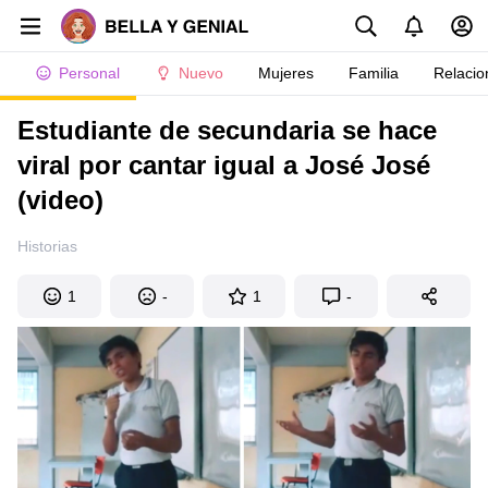
Personal
Nuevo
Mujeres
Familia
Relacio
Estudiante de secundaria se hace
viral por cantar igual a José José
(video)
Historias
1
-
1
-