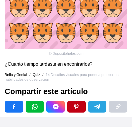
©
Depositphotos.com
¿Cuanto tiempo tardaste en encontrarlos?
Bella y Genial
/
Quiz
/
14 Desafíos visuales para poner a prueba tus
habilidades de observación
Compartir este artículo