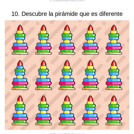
©
Depositphotos.com
10. Descubre la pirámide que es diferente