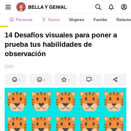
Personal
Nuevo
Mujeres
Familia
Relacio
14 Desafíos visuales para poner a
prueba tus habilidades de
observación
Quiz
-
-
-
-