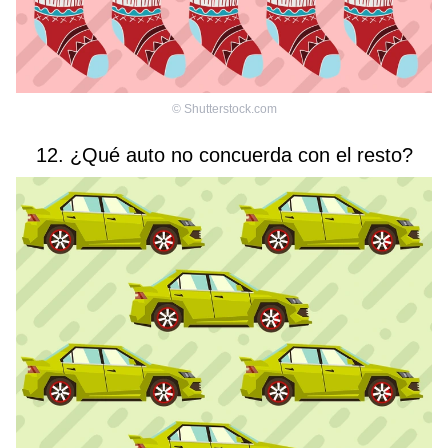
©
Shutterstock.com
12. ¿Qué auto no concuerda con el resto?