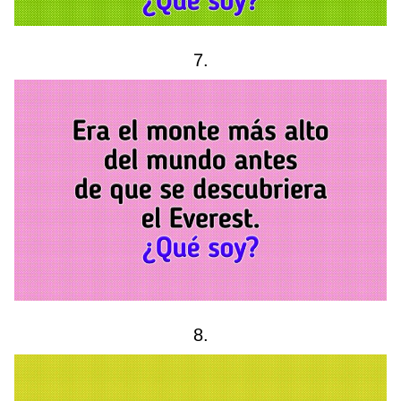
7.
8.