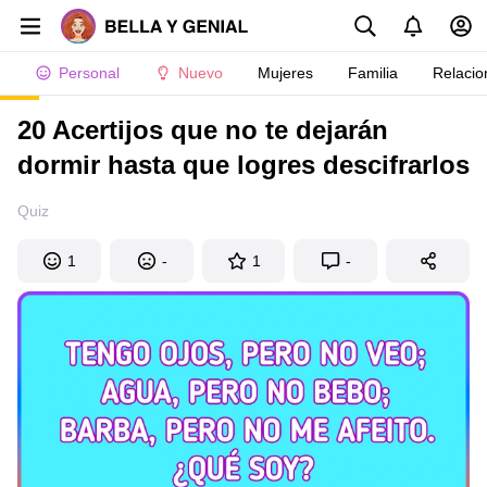
Personal
Nuevo
Mujeres
Familia
Relacio
20 Acertijos que no te dejarán
dormir hasta que logres descifrarlos
Quiz
1
-
1
-