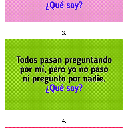
3.
4.