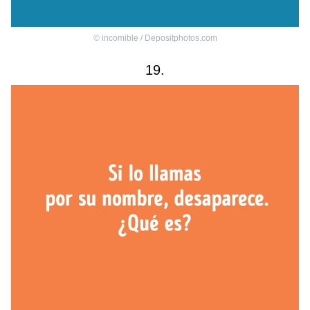
©
incomible / Depositphotos.com
19.