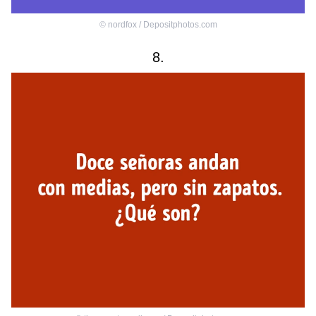
©
nordfox / Depositphotos.com
8.