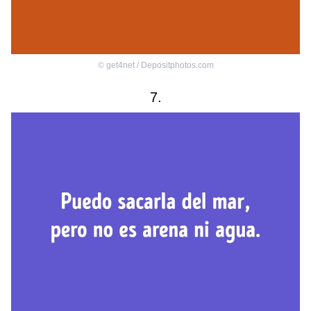
©
get4net / Depositphotos.com
7.