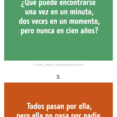
©
kaer_dstock / Depositphotos.com
3.