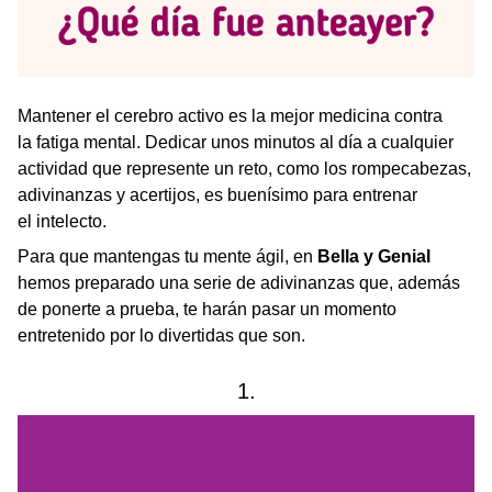
Mantener el cerebro activo es la mejor medicina contra
la fatiga mental. Dedicar unos minutos al día a cualquier
actividad que represente un reto, como los rompecabezas,
adivinanzas y acertijos, es buenísimo para entrenar
el intelecto.
Para que mantengas tu mente ágil, en
Bella y Genial
hemos preparado una serie de adivinanzas que, además
de ponerte a prueba, te harán pasar un momento
entretenido por lo divertidas que son.
1.