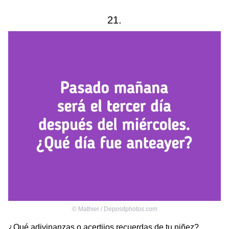
21.
©
Mathier / Depositphotos.com
¿Qué adivinanzas o acertijos recuerdas de tu niñez?