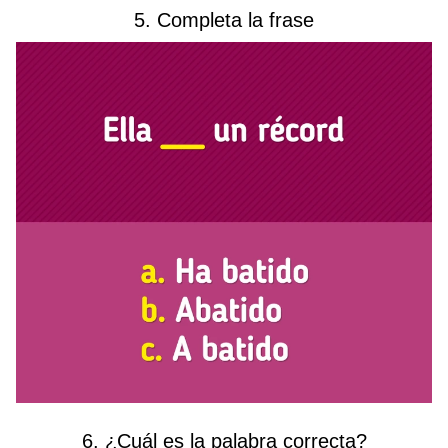
5. Completa la frase
6. ¿Cuál es la palabra correcta?