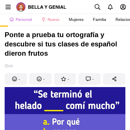
Personal
Nuevo
Mujeres
Familia
Relacio
Ponte a prueba tu ortografía y
descubre si tus clases de español
dieron frutos
Quiz
-
-
-
-