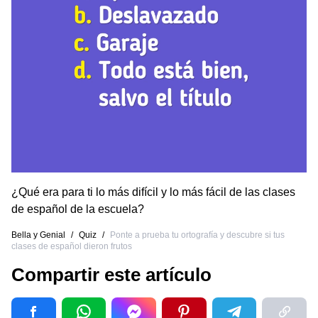
¿Qué era para ti lo más difícil y lo más fácil de las clases
de español de la escuela?
Bella y Genial
/
Quiz
/
Ponte a prueba tu ortografía y descubre si tus
clases de español dieron frutos
Compartir este artículo