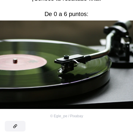
De 0 a 6 puntos:
©
Egle_pe / Pixabay