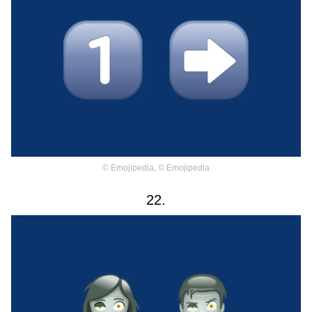
©
Emojipedia
,
©
Emojipedia
22.