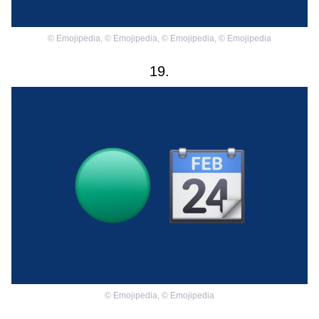
©
Emojipedia
,
©
Emojipedia
,
©
Emojipedia
,
©
Emojipedia
19.
©
Emojipedia
,
©
Emojipedia