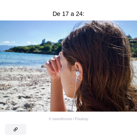
De 17 a 24:
©
sweetlouise / Pixabay