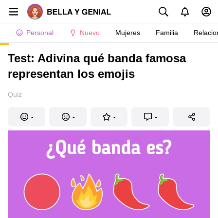
Personal
Nuevo
Mujeres
Familia
Relacio
Test: Adivina qué banda famosa
representan los emojis
Quiz
-
-
-
-