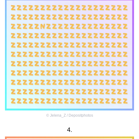
©
Jelena_Z / Depositphotos
4.