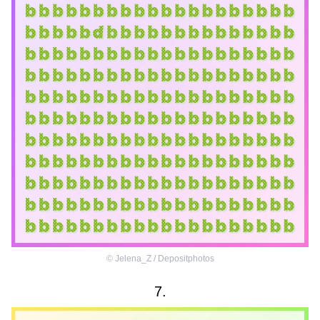
©
Jelena_Z / Depositphotos
7.