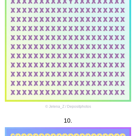
©
Jelena_Z / Depositphotos
10.