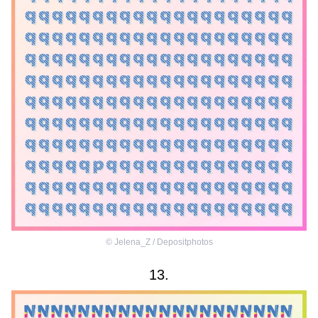
©
Jelena_Z / Depositphotos
13.