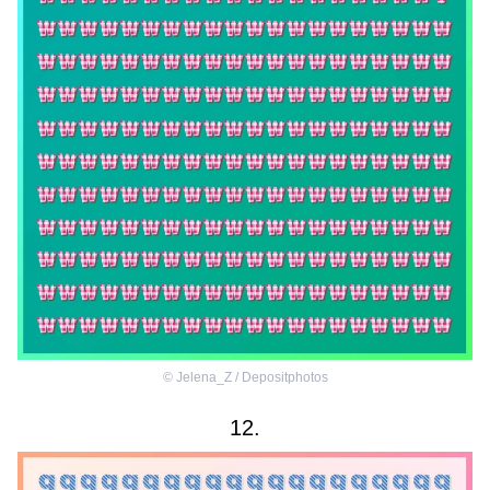
©
Jelena_Z / Depositphotos
12.