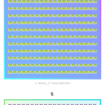
©
Jelena_Z / Depositphotos
9.