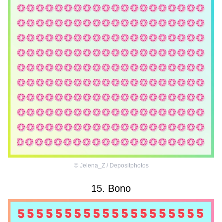
©
Jelena_Z / Depositphotos
15. Bono