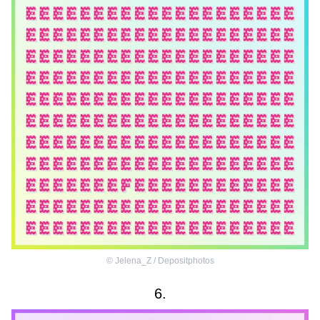
©
Jelena_Z / Depositphotos
6.