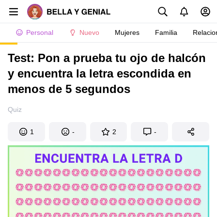
Personal
Nuevo
Mujeres
Familia
Relacio
Test: Pon a prueba tu ojo de halcón
y encuentra la letra escondida en
menos de 5 segundos
Quiz
1
-
2
-