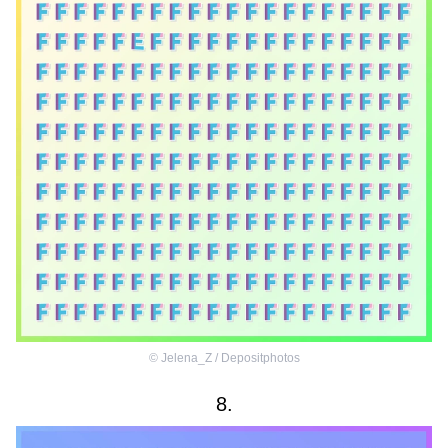
©
Jelena_Z / Depositphotos
8.