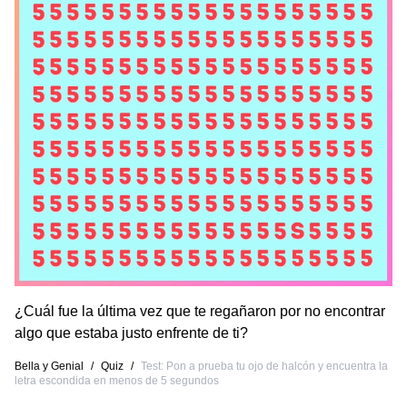
¿Cuál fue la última vez que te regañaron por no encontrar
algo que estaba justo enfrente de ti?
Bella y Genial
/
Quiz
/
Test: Pon a prueba tu ojo de halcón y encuentra la
letra escondida en menos de 5 segundos