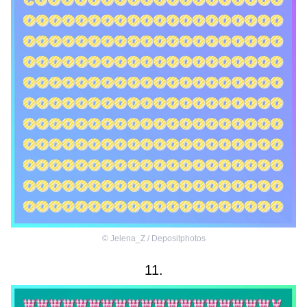
©
Jelena_Z / Depositphotos
11.