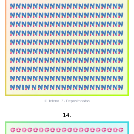
©
Jelena_Z / Depositphotos
14.