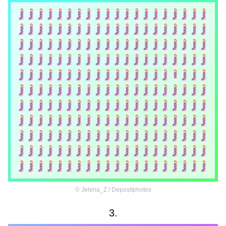
©
Jelena_Z / Depositphotos
3.