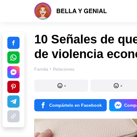
10 Señales de que
de violencia econ
·
Familia
Relaciones
-
-
Compártelo en Facebook
Compá