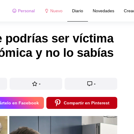
Personal
Nuevo
Diario
Novedades
Crea
 podrías ser víctima
ómica y no lo sabías
-
-
rtelo en Facebook
Compartir en Pinterest