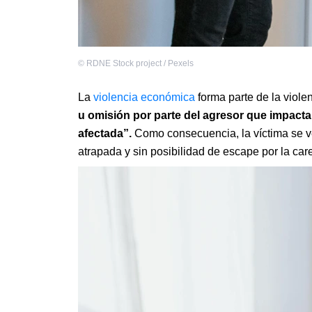
©
RDNE Stock project / Pexels
La
violencia económica
forma parte de la viole
u omisión por parte del agresor que impacta
afectada”.
Como consecuencia, la víctima se ve
atrapada y sin posibilidad de escape por la care