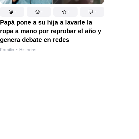
-
-
-
-
Papá pone a su hija a lavarle la
ropa a mano por reprobar el año y
genera debate en redes
Familia
Historias