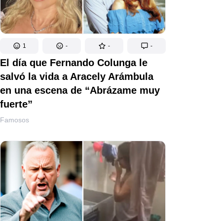
1
-
-
-
El día que Fernando Colunga le
salvó la vida a Aracely Arámbula
en una escena de “Abrázame muy
fuerte”
Famosos