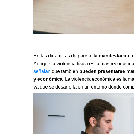
En las dinámicas de pareja, l
a manifestación 
Aunque la violencia física es la más reconocida
señalan
que también
pueden presentarse mani
y económica
. La violencia económica es la más
ya que se desarrolla en un entorno donde comp